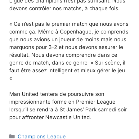
Ligue des champions n’est pas suffisant. Nous
devons contrôler nos matchs, à chaque fois.
« Ce n’est pas le premier match que nous avons
comme ça. Même à Copenhague, je comprends
que nous avions un joueur de moins mais nous
marquons pour 3-2 et nous devons assurer le
résultat. Nous devons comprendre dans ce
genre de match, dans ce genre » Sur scène, il
faut être assez intelligent et mieux gérer le jeu.
«
Man United tentera de poursuivre son
impressionnante forme en Premier League
lorsqu’il se rendra à St James’ Park samedi soir
pour affronter Newcastle United.
Catégories
Champions League