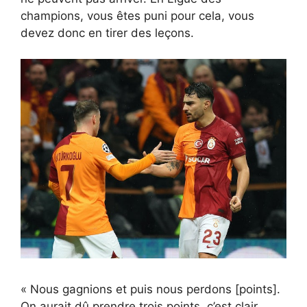
champions, vous êtes puni pour cela, vous
devez donc en tirer des leçons.
« Nous gagnions et puis nous perdons [points].
On aurait dû prendre trois points, c’est clair.