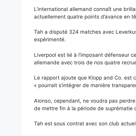
L’international allemand connaît une bril
actuellement quatre points d’avance en tê
Tah a disputé 324 matches avec Leverkus
expérimenté.
Liverpool est lié à l’imposant défenseur ce
allemande avec trois de nos quatre recrue
Le rapport ajoute que Klopp and Co. est co
« pourrait s’intégrer de manière transpare
Alonso, cependant, ne voudra pas perdre 
de mettre fin à la période de suprématie
Tah est sous contrat avec son club actuel 