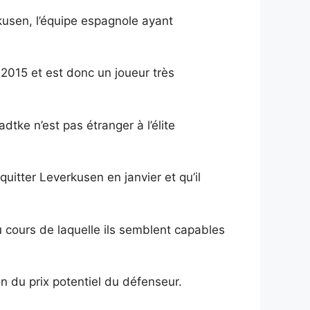
kusen, l’équipe espagnole ayant
015 et est donc un joueur très
dtke n’est pas étranger à l’élite
uitter Leverkusen en janvier et qu’il
cours de laquelle ils semblent capables
on du prix potentiel du défenseur.