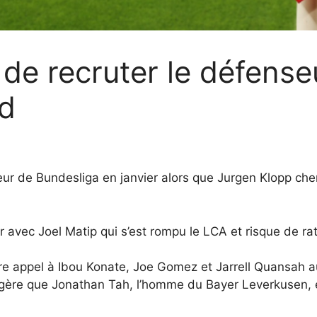
de recruter le défense
ed
ur de Bundesliga en janvier alors que Jurgen Klopp cherc
avec Joel Matip qui s’est rompu le LCA et risque de rat
ire appel à Ibou Konate, Joe Gomez et Jarrell Quansah au
ère que Jonathan Tah, l’homme du Bayer Leverkusen, est