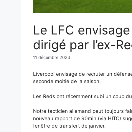
Le LFC envisage 
dirigé par l’ex-R
11 décembre 2023
Liverpool envisage de recruter un défense
seconde moitié de la saison.
Les Reds ont récemment subi un coup dur 
Notre tacticien allemand peut toujours fa
nouveau rapport de 90min (via HITC) sugg
fenêtre de transfert de janvier.