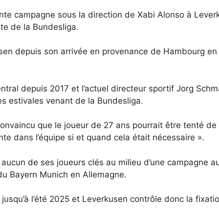
lante campagne sous la direction de Xabi Alonso à Lever
te de la Bundesliga.
en depuis son arrivée en provenance de Hambourg en 2
ntral depuis 2017 et l’actuel directeur sportif Jorg Schma
s estivales venant de la Bundesliga.
nvaincu que le joueur de 27 ans pourrait être tenté de q
nte dans l’équipe si et quand cela était nécessaire ».
aucun de ses joueurs clés au milieu d’une campagne au 
 du Bayern Munich en Allemagne.
jusqu’à l’été 2025 et Leverkusen contrôle donc la fixati