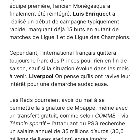
équipe première, l’ancien Monégasque a
finalement été réintégré.
Luis Enrique
et a
réalisé un début de campagne typiquement
rapide, marquant déjà 15 buts en autant de
matches de Ligue 1 et de Ligue des Champions.
Cependant, l’international français quittera
toujours le Parc des Princes pour rien en fin de
saison, sauf si la situation évolue dans les mois
à venir.
Liverpool
On pense qu’ils ont ravivé leur
intérêt pour une démarche audacieuse.
Les Reds pourraient avoir du mal à se
permettre la signature de Mbappe, même avec
un transfert gratuit, comme selon
COMME
– via
Témoin sportif
– l’attaquant du PSG recherche
un salaire annuel de 35 millions d’euros (30,6
millions de livres sterling) après impôts.