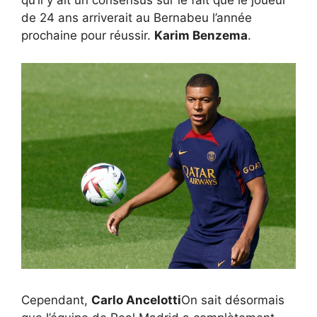
qu’il y ait un consensus sur le fait que le joueur
de 24 ans arriverait au Bernabeu l’année
prochaine pour réussir.
Karim Benzema
.
Cependant,
Carlo Ancelotti
On sait désormais