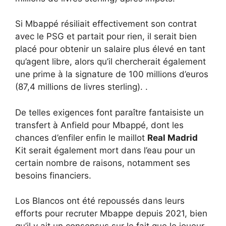
Si Mbappé résiliait effectivement son contrat
avec le PSG et partait pour rien, il serait bien
placé pour obtenir un salaire plus élevé en tant
qu’agent libre, alors qu’il chercherait également
une prime à la signature de 100 millions d’euros
(87,4 millions de livres sterling). .
De telles exigences font paraître fantaisiste un
transfert à Anfield pour Mbappé, dont les
chances d’enfiler enfin le maillot
Real Madrid
Kit serait également mort dans l’eau pour un
certain nombre de raisons, notamment ses
besoins financiers.
Los Blancos ont été repoussés dans leurs
efforts pour recruter Mbappe depuis 2021, bien