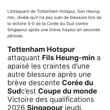
L’attaquant de Tottenham Hotspur, Son Heung-
min, révèle qu’il n’a pas subi de blessure lors de
la victoire 5-0 de la Corée du Sud contre
Singapour après une brève frayeur en seconde
période.
Tottenham Hotspur
attaquant
Fils Heung-min
a
apaisé les craintes d’une
autre blessure après une
brève descente
Corée du
Sud
c’est
Coupe du monde
Victoire des qualifications
2026
Singapour
jeudi.