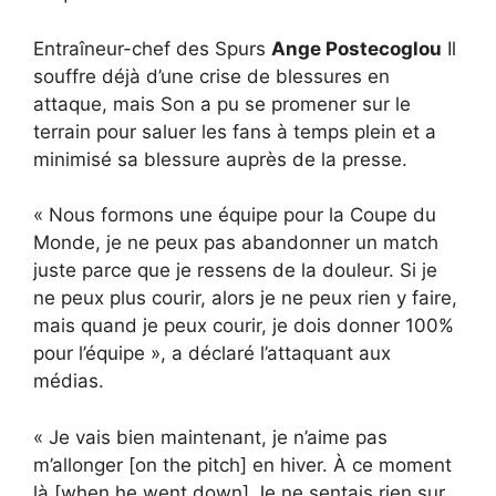
Entraîneur-chef des Spurs
Ange Postecoglou
Il
souffre déjà d’une crise de blessures en
attaque, mais Son a pu se promener sur le
terrain pour saluer les fans à temps plein et a
minimisé sa blessure auprès de la presse.
« Nous formons une équipe pour la Coupe du
Monde, je ne peux pas abandonner un match
juste parce que je ressens de la douleur. Si je
ne peux plus courir, alors je ne peux rien y faire,
mais quand je peux courir, je dois donner 100%
pour l’équipe », a déclaré l’attaquant aux
médias.
« Je vais bien maintenant, je n’aime pas
m’allonger [on the pitch] en hiver. À ce moment
là [when he went down] Je ne sentais rien sur