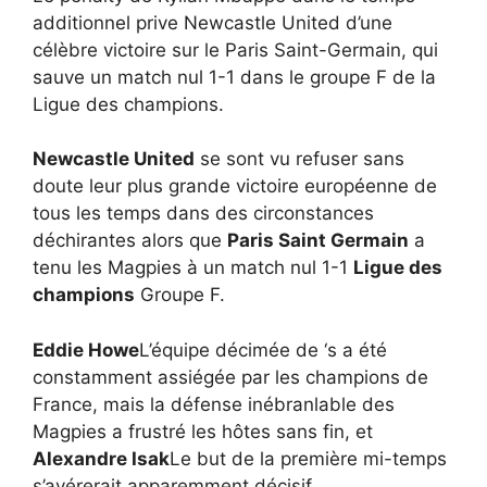
additionnel prive Newcastle United d’une
célèbre victoire sur le Paris Saint-Germain, qui
sauve un match nul 1-1 dans le groupe F de la
Ligue des champions.
Newcastle United
se sont vu refuser sans
doute leur plus grande victoire européenne de
tous les temps dans des circonstances
déchirantes alors que
Paris Saint Germain
a
tenu les Magpies à un match nul 1-1
Ligue des
champions
Groupe F.
Eddie Howe
L’équipe décimée de ‘s a été
constamment assiégée par les champions de
France, mais la défense inébranlable des
Magpies a frustré les hôtes sans fin, et
Alexandre Isak
Le but de la première mi-temps
s’avérerait apparemment décisif.