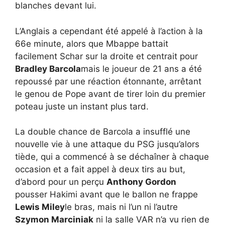
blanches devant lui.
L’Anglais a cependant été appelé à l’action à la
66e minute, alors que Mbappe battait
facilement Schar sur la droite et centrait pour
Bradley Barcola
mais le joueur de 21 ans a été
repoussé par une réaction étonnante, arrêtant
le genou de Pope avant de tirer loin du premier
poteau juste un instant plus tard.
La double chance de Barcola a insufflé une
nouvelle vie à une attaque du PSG jusqu’alors
tiède, qui a commencé à se déchaîner à chaque
occasion et a fait appel à deux tirs au but,
d’abord pour un perçu
Anthony Gordon
pousser Hakimi avant que le ballon ne frappe
Lewis Miley
le bras, mais ni l’un ni l’autre
Szymon Marciniak
ni la salle VAR n’a vu rien de