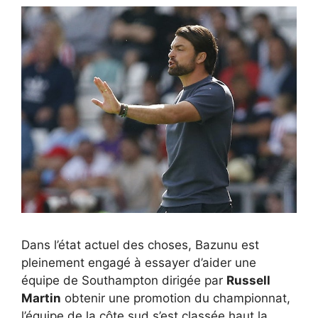
Dans l’état actuel des choses, Bazunu est
pleinement engagé à essayer d’aider une
équipe de Southampton dirigée par
Russell
Martin
obtenir une promotion du championnat,
l’équipe de la côte sud s’est classée haut la