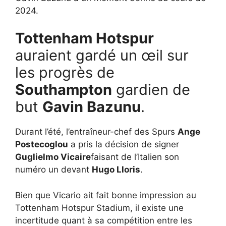
2024.
Tottenham Hotspur
auraient gardé un œil sur
les progrès de
Southampton
gardien de
but
Gavin Bazunu
.
Durant l’été, l’entraîneur-chef des Spurs
Ange
Postecoglou
a pris la décision de signer
Guglielmo Vicaire
faisant de l’Italien son
numéro un devant
Hugo Lloris
.
Bien que Vicario ait fait bonne impression au
Tottenham Hotspur Stadium, il existe une
incertitude quant à sa compétition entre les