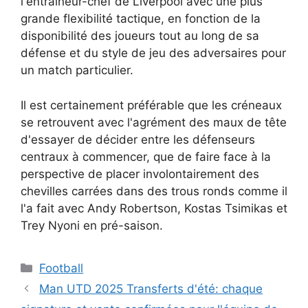
l'entraîneur-chef de Liverpool avec une plus
grande flexibilité tactique, en fonction de la
disponibilité des joueurs tout au long de sa
défense et du style de jeu des adversaires pour
un match particulier.
Il est certainement préférable que les créneaux
se retrouvent avec l'agrément des maux de tête
d'essayer de décider entre les défenseurs
centraux à commencer, que de faire face à la
perspective de placer involontairement des
chevilles carrées dans des trous ronds comme il
l'a fait avec Andy Robertson, Kostas Tsimikas et
Trey Nyoni en pré-saison.
Catégories
Football
Man UTD 2025 Transferts d'été: chaque