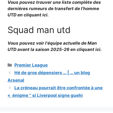
Vous pouvez trouver une liste complète des
dernières rumeurs de transfert de l'homme
UTD en cliquant ici.
Squad man utd
Vous pouvez voir l'équipe actuelle de Man
UTD avant la saison 2025-26 en cliquant ici.
Catégories
Premier League
Hé de gros dépensiers … | … un blog
Arsenal
La créneau pourrait être confrontée à une
« énigme '' si Liverpool signe guehi