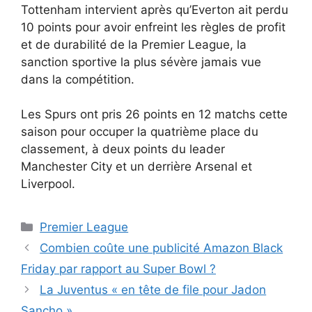
Tottenham intervient après qu’Everton ait perdu
10 points pour avoir enfreint les règles de profit
et de durabilité de la Premier League, la
sanction sportive la plus sévère jamais vue
dans la compétition.
Les Spurs ont pris 26 points en 12 matchs cette
saison pour occuper la quatrième place du
classement, à deux points du leader
Manchester City et un derrière Arsenal et
Liverpool.
Catégories
Premier League
Combien coûte une publicité Amazon Black
Friday par rapport au Super Bowl ?
La Juventus « en tête de file pour Jadon
Sancho »