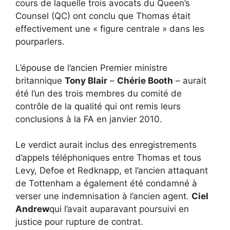
cours de laquelle trois avocats du Queen’s
Counsel (QC) ont conclu que Thomas était
effectivement une « figure centrale » dans les
pourparlers.
L’épouse de l’ancien Premier ministre
britannique
Tony Blair
–
Chérie Booth
– aurait
été l’un des trois membres du comité de
contrôle de la qualité qui ont remis leurs
conclusions à la FA en janvier 2010.
Le verdict aurait inclus des enregistrements
d’appels téléphoniques entre Thomas et tous
Levy, Defoe et Redknapp, et l’ancien attaquant
de Tottenham a également été condamné à
verser une indemnisation à l’ancien agent.
Ciel
Andrew
qui l’avait auparavant poursuivi en
justice pour rupture de contrat.