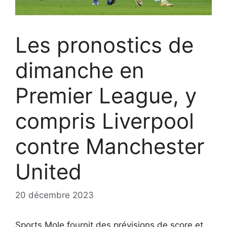
Les pronostics de
dimanche en
Premier League, y
compris Liverpool
contre Manchester
United
20 décembre 2023
Sports Mole fournit des prévisions de score et