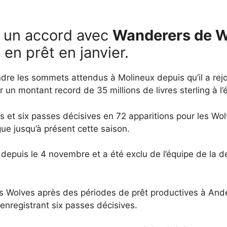
u un accord avec
Wanderers de 
a
en prêt en janvier.
indre les sommets attendus à Molineux depuis qu’il a rej
un montant record de 35 millions de livres sterling à l’
s et six passes décisives en 72 apparitions pour les Wo
ue jusqu’à présent cette saison.
 depuis le 4 novembre et a été exclu de l’équipe de la d
es Wolves après des périodes de prêt productives à And
nregistrant six passes décisives.