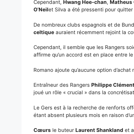
Cependant,
Hwang Hee-chan
,
Matheus
O’Neil
et Silva a été pressenti pour quitter
De nombreux clubs espagnols et de Bundesl
celtique
auraient récemment rejoint la cou
Cependant, il semble que les Rangers soien
affirme qu’un accord est en place entre le
Romano ajoute qu’aucune option d’achat n’a
Entraîneur des Rangers
Philippe Clémen
joué un rôle « crucial » dans la concrétisat
Le Gers est à la recherche de renforts off
étant absent plusieurs mois en raison d’
Cœurs
le buteur
Laurent Shankland
et 