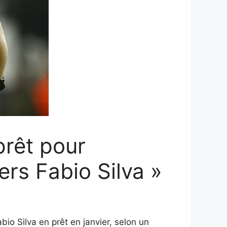
prêt pour
rs Fabio Silva »
o Silva en prêt en janvier, selon un