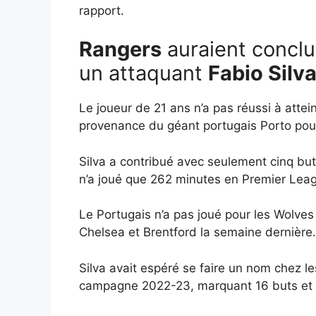
rapport.
Rangers
auraient concl
un attaquant
Fabio Silv
Le joueur de 21 ans n’a pas réussi à atte
provenance du géant portugais Porto pour 
Silva a contribué avec seulement cinq but
n’a joué que 262 minutes en Premier Leag
Le Portugais n’a pas joué pour les Wolves
Chelsea et Brentford la semaine dernière.
Silva avait espéré se faire un nom chez l
campagne 2022-23, marquant 16 buts et e