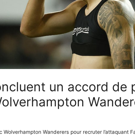
ncluent un accord de 
Wolverhampton Wandere
 Wolverhampton Wanderers pour recruter l’attaquant Fabi