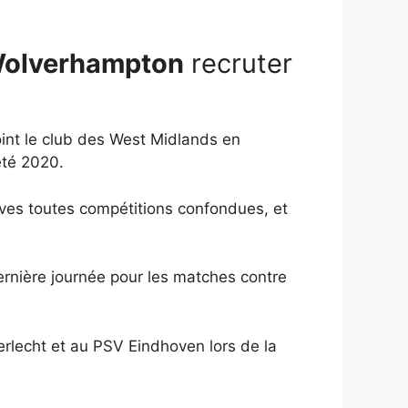
Wolverhampton
recruter
oint le club des West Midlands en
été 2020.
lves toutes compétitions confondues, et
ernière journée pour les matches contre
erlecht et au PSV Eindhoven lors de la