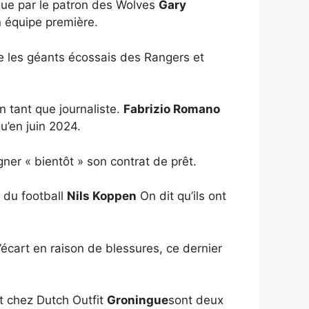
que par le patron des Wolves
Gary
en équipe première.
ue les géants écossais des Rangers et
n tant que journaliste.
Fabrizio Romano
u’en juin 2024.
ner « bientôt » son contrat de prêt.
r du football
Nils Koppen
On dit qu’ils ont
’écart en raison de blessures, ce dernier
t chez Dutch Outfit
Groningue
sont deux