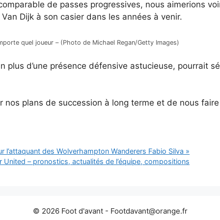
omparable de passes progressives, nous aimerions voir 
 Van Dijk à son casier dans les années à venir.
n’importe quel joueur – (Photo de Michael Regan/Getty Images)
en plus d’une présence défensive astucieuse, pourrait s
er nos plans de succession à long terme et de nous fair
ur l’attaquant des Wolverhampton Wanderers Fabio Silva »
United – pronostics, actualités de l’équipe, compositions
© 2026 Foot d'avant -
Footdavant@orange.fr