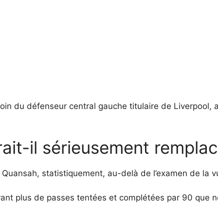
 loin du défenseur central gauche titulaire de Liverpool
ait-il sérieusement remplace
 Quansah, statistiquement, au-delà de l’examen de la v
rant plus de passes tentées et complétées par 90 que n