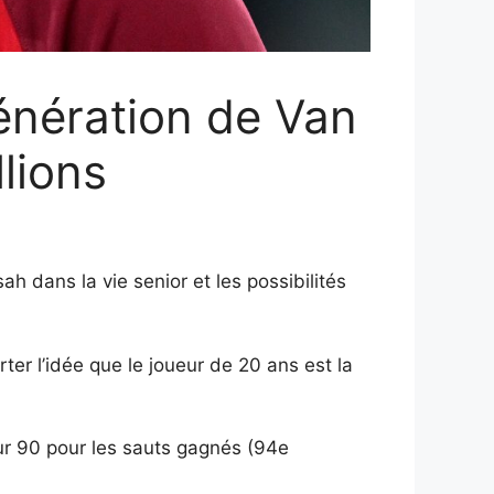
génération de Van
llions
h dans la vie senior et les possibilités
er l’idée que le joueur de 20 ans est la
our 90 pour les sauts gagnés (94e