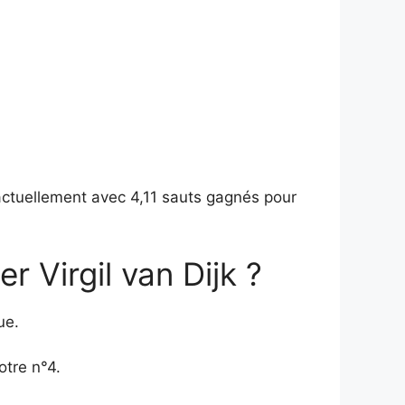
, actuellement avec 4,11 sauts gagnés pour
r Virgil van Dijk ?
ue.
otre n°4.