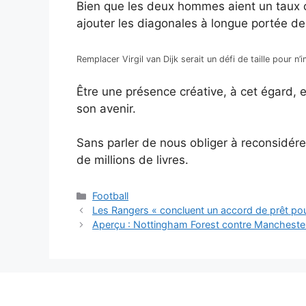
Bien que les deux hommes aient un taux c
ajouter les diagonales à longue portée de
Remplacer Virgil van Dijk serait un défi de taille pour 
Être une présence créative, à cet égard, 
son avenir.
Sans parler de nous obliger à reconsidér
de millions de livres.
Catégories
Football
Les Rangers « concluent un accord de prêt po
Aperçu : Nottingham Forest contre Manchester 