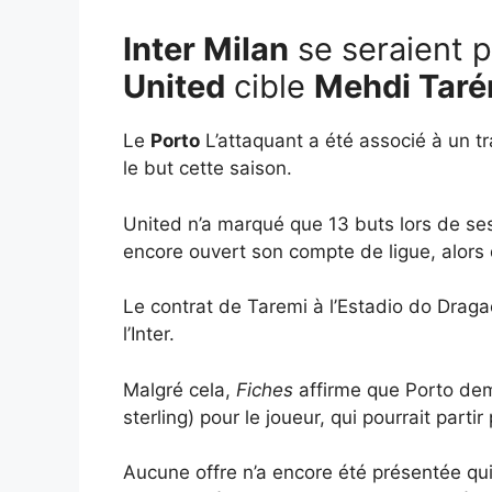
Inter Milan
se seraient p
United
cible
Mehdi Taré
Le
Porto
L’attaquant a été associé à un tr
le but cette saison.
United n’a marqué que 13 buts lors de s
encore ouvert son compte de ligue, alors
Le contrat de Taremi à l’Estadio do Dragao
l’Inter.
Malgré cela,
Fiches
affirme que Porto dema
sterling) pour le joueur, qui pourrait parti
Aucune offre n’a encore été présentée qui 