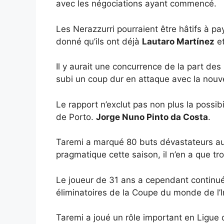
avec les négociations ayant commencé.
Les Nerazzurri pourraient être hâtifs à pay
donné qu’ils ont déjà
Lautaro Martínez
e
Il y aurait une concurrence de la part des
subi un coup dur en attaque avec la nouv
Le rapport n’exclut pas non plus la possib
de Porto.
Jorge Nuno Pinto da Costa
.
Taremi a marqué 80 buts dévastateurs au
pragmatique cette saison, il n’en a que tro
Le joueur de 31 ans a cependant continué
éliminatoires de la Coupe du monde de l’
Taremi a joué un rôle important en Ligue 