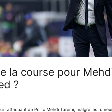
e la course pour Mehdi
ed ?
 pour l’attaquant de Porto Mehdi Taremi, malgré les rume