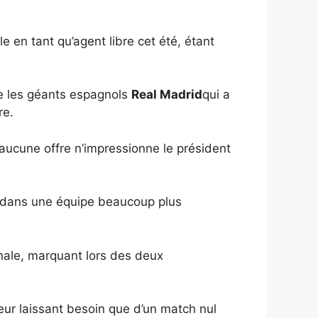
le en tant qu’agent libre cet été, étant
ue les géants espagnols
Real Madrid
qui a
re.
i aucune offre n’impressionne le président
s dans une équipe beaucoup plus
nale, marquant lors des deux
eur laissant besoin que d’un match nul