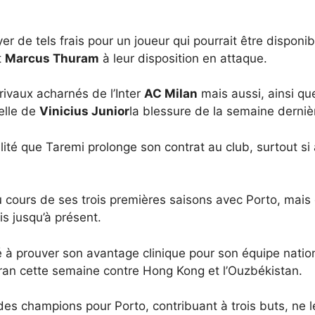
er de tels frais pour un joueur qui pourrait être disponib
t
Marcus Thuram
à leur disposition en attaque.
 rivaux acharnés de l’Inter
AC Milan
mais aussi, ainsi q
elle de
Vinicius Junior
la blessure de la semaine derniè
ilité que Taremi prolonge son contrat au club, surtout s
 cours de ses trois premières saisons avec Porto, mai
is jusqu’à présent.
 à prouver son avantage clinique pour son équipe natio
Iran cette semaine contre Hong Kong et l’Ouzbékistan.
des champions pour Porto, contribuant à trois buts, ne l