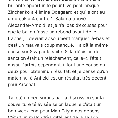
brillante opportunité pour Liverpool lorsque
Zinchenko a éliminé Odegaard et qu’ils ont eu
un break à 4 contre 1. Salah a trouvé
Alexander-Arnold, et je n’ai pas d’excuses pour
que le ballon fasse un rebond avant de le
frapper, il devrait absolument marquer là-bas et
c’est un mauvais coup manqué. Il a dit la même
chose sur Sky par la suite. Si la décision de
sanction était un relâchement, celle-ci l’était
aussi. Parfois cependant, il faut une pause ou
deux pour obtenir un résultat, et je pense qu’un
match nul à Anfield est un résultat très décent
pour Arsenal.
J’ai été un peu surpris par la discussion sur la
couverture télévisée selon laquelle c’était un
bon week-end pour Man City à nos dépens.
C’était un match très différent de la saison