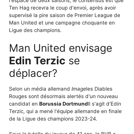
l'espace de deux saisons, le consensus est que
Ten Hag recevra le coup d'envoi, après avoir
supervisé la pire saison de Premier League de
Man United et une campagne choquante en
Ligue des champions.
Man United envisage
Edin Terzic
se
déplacer?
Selon un média allemand
Image
les Diables
Rouges sont désormais alertés d'un nouveau
candidat en
Borussia Dortmund
Il s'agit d'Edin
Terzic, qui a mené l'équipe allemande en finale
de la Ligue des champions 2023-24.
Sous la tutelle du joueur de 41 ans, le BVB a