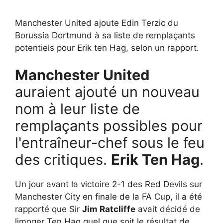
Manchester United ajoute Edin Terzic du
Borussia Dortmund à sa liste de remplaçants
potentiels pour Erik ten Hag, selon un rapport.
Manchester United
auraient ajouté un nouveau
nom à leur liste de
remplaçants possibles pour
l'entraîneur-chef sous le feu
des critiques.
Erik Ten Hag
.
Un jour avant la victoire 2-1 des Red Devils sur
Manchester City en finale de la FA Cup, il a été
rapporté que Sir
Jim Ratcliffe
avait décidé de
limoger Ten Hag quel que soit le résultat de