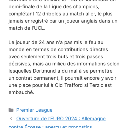
demi-finale de la Ligue des champions,
complétant 12 dribbles au match aller, le plus
jamais enregistré par un joueur anglais dans un
match de l'UCL.
Le joueur de 24 ans n'a pas mis le feu au
monde en termes de contributions directes
avec seulement trois buts et trois passes
décisives, mais au milieu des informations selon
lesquelles Dortmund a du mal à se permettre
un contrat permanent, il pourrait encore y avoir
une place pour lui à Old Trafford si Terzic est
embauché.
Catégories
Premier League
Ouverture de l’EURO 2024 : Allemagne
contre Écosse : aperçu et pronostics