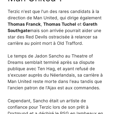
Terzic n'est que l'un des rares candidats à la
direction de Man United, qui dirige également
Thomas Franck
,
Thomas Tuchel
et
Gareth
Southgate
mais son arrivée pourrait aider une
star des Red Devils ostracisée à relancer sa
carrière au point mort à Old Trafford.
Le temps de Jadon Sancho au Theatre of
Dreams semblait terminé après sa dispute
publique avec Ten Hag, et ayant refusé de
s'excuser auprès du Néerlandais, sa carrière à
Man United reste morte dans l'eau tandis que
l'ancien patron de l'Ajax est aux commandes.
Cependant, Sancho était un artiste de
confiance pour Terzic lors de son prêt à
Dortmund et a déchiré le PSG en lambeaux en