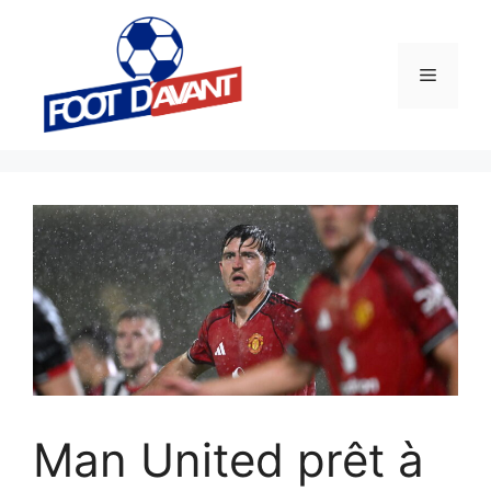
Aller
au
contenu
Menu
Man United prêt à