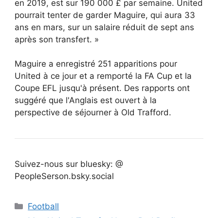
en 2019, est sur 190 000 £ par semaine. United
pourrait tenter de garder Maguire, qui aura 33
ans en mars, sur un salaire réduit de sept ans
après son transfert. »
Maguire a enregistré 251 apparitions pour
United à ce jour et a remporté la FA Cup et la
Coupe EFL jusqu'à présent. Des rapports ont
suggéré que l'Anglais est ouvert à la
perspective de séjourner à Old Trafford.
Suivez-nous sur bluesky: @
PeopleSerson.bsky.social
Catégories
Football