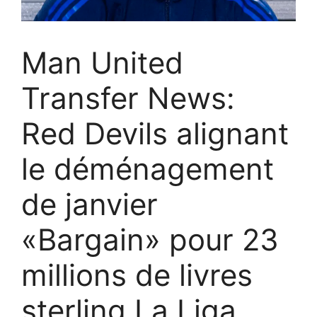
Man United
Transfer News:
Red Devils alignant
le déménagement
de janvier
«Bargain» pour 23
millions de livres
sterling La Liga