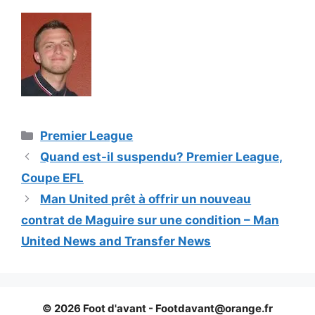
Catégories
Premier League
Quand est-il suspendu? Premier League,
Coupe EFL
Man United prêt à offrir un nouveau
contrat de Maguire sur une condition – Man
United News and Transfer News
© 2026 Foot d'avant -
Footdavant@orange.fr