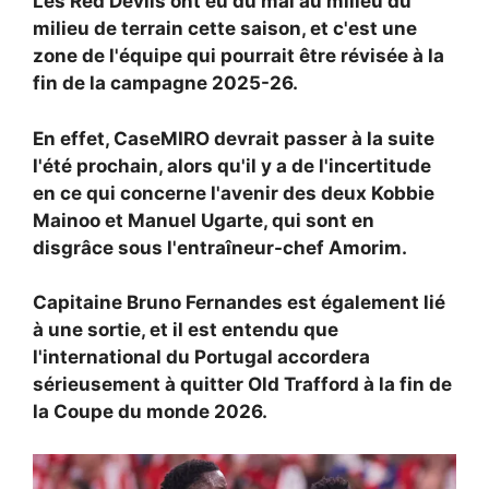
Les Red Devils ont eu du mal au milieu du
milieu de terrain cette saison, et c'est une
zone de l'équipe qui pourrait être révisée à la
fin de la campagne 2025-26.
En effet,
CaseMIRO devrait passer à la suite
l'été prochain, alors qu'il y a de l'incertitude
en ce qui concerne l'avenir des deux
Kobbie
Mainoo et Manuel Ugarte, qui sont en
disgrâce sous l'entraîneur-chef Amorim.
Capitaine
Bruno Fernandes est également lié
à une sortie, et il est entendu que
l'international du Portugal accordera
sérieusement à quitter Old Trafford à la fin de
la Coupe du monde 2026.