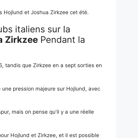
s Hojlund et Joshua Zirkzee cet été.
s italiens sur la
 Zirkzee
Pendant la
, tandis que Zirkzee en a sept sorties en
cé une pression majeure sur Hojlund, avec
r, mais on pense qu'il y a une réelle
our Hojlund et Zirkzee, et il est possible