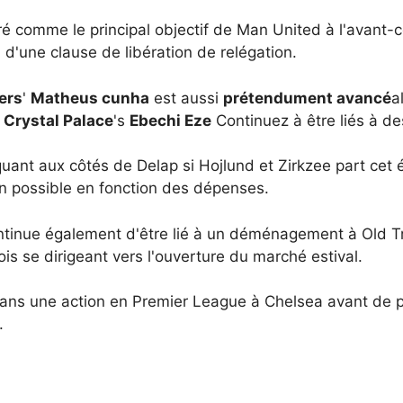
é comme le principal objectif de Man United à l'avant-c
on d'une clause de libération de relégation.
ers
'
Matheus cunha
est aussi
prétendument avancé
a
t
Crystal Palace
's
Ebechi Eze
Continuez à être liés à 
uant aux côtés de Delap si Hojlund et Zirkzee part cet 
 possible en fonction des dépenses.
tinue également d'être lié à un déménagement à Old Tr
ois se dirigeant vers l'ouverture du marché estival.
dans une action en Premier League à Chelsea avant de p
.