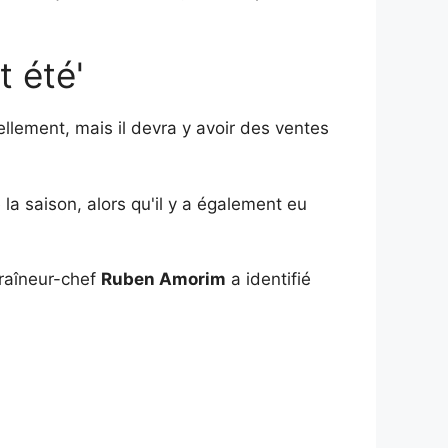
t été'
ellement, mais il devra y avoir des ventes
la saison, alors qu'il y a également eu
traîneur-chef
Ruben Amorim
a identifié