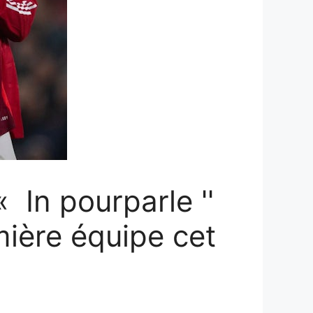
 In pourparle ''
mière équipe cet