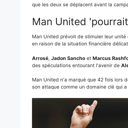
que les deux se déplacent avant la cam
Man United 'pourrait
Man United prévoit de stimuler leur unité 
en raison de la situation financière délica
Arrosé
,
Jadon Sancho
et
Marcus Rashf
des spéculations entourant l'avenir de
Al
Man United n'a marqué que 42 fois lors d
son attaque comme un domaine clé qui a b