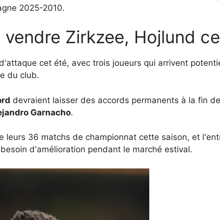
pagne 2025-2010.
 vendre Zirkzee, Hojlund ce
d'attaque cet été, avec trois joueurs qui arrivent potenti
te du club.
ord
devraient laisser des accords permanents à la fin de 
ejandro Garnacho
.
e leurs 36 matchs de championnat cette saison, et l'en
esoin d'amélioration pendant le marché estival.