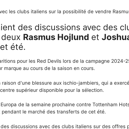
ec les clubs italiens sur la possibilité de vendre Rasmu
ient des discussions avec des club
s deux
Rasmus Hojlund
et
Joshua
et été.
ritions pour les Red Devils lors de la campagne 2024-25
eur marque au cours de la saison en cours.
n raison d'une blessure aux ischio-jambiers, qui a exer
centre supérieur disponible pour la sélection.
 Europa de la semaine prochaine contre Tottenham Hotspu
t pendant le marché des transferts de cet été.
 des discussions avec des clubs italiens sur des offres p