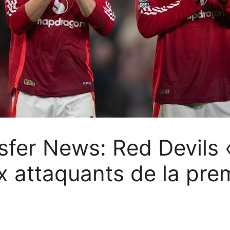
fer News: Red Devils «
x attaquants de la pre