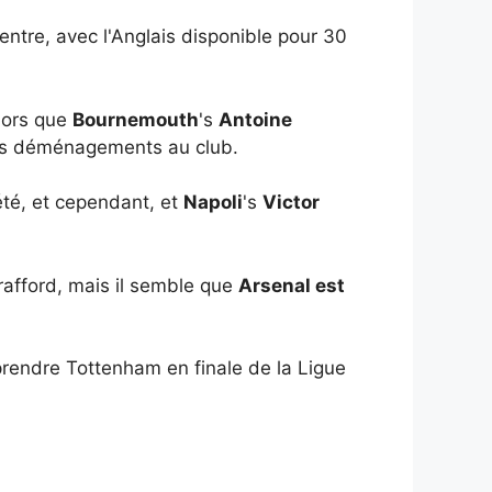
entre, avec l'Anglais disponible pour 30
lors que
Bournemouth
's
Antoine
des déménagements au club.
été, et cependant, et
Napoli
's
Victor
afford, mais il semble que
Arsenal est
rendre Tottenham en finale de la Ligue