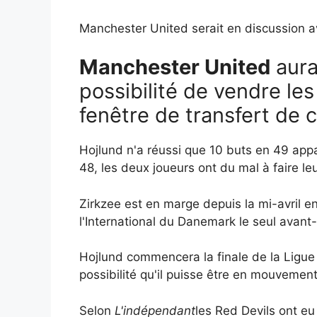
Manchester United serait en discussion av
Manchester United
aura
possibilité de vendre le
fenêtre de transfert de c
Hojlund n'a réussi que 10 buts en 49 appa
48, les deux joueurs ont du mal à faire l
Zirkzee est en marge depuis la mi-avril e
l'International du Danemark le seul avant-
Hojlund commencera la finale de la Ligue
possibilité qu'il puisse être en mouvemen
Selon
L'indépendant
les Red Devils ont eu