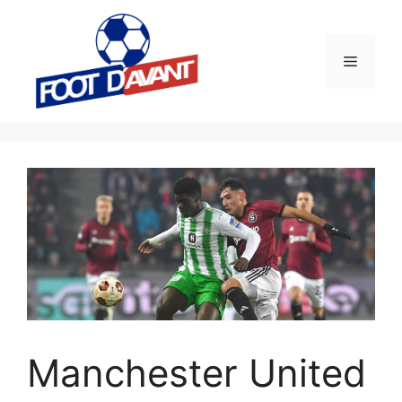
Aller
au
contenu
Menu
Manchester United