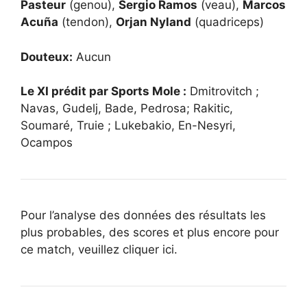
Pasteur
(genou),
Sergio Ramos
(veau),
Marcos
Acuña
(tendon),
Orjan Nyland
(quadriceps)
Douteux:
Aucun
Le XI prédit par Sports Mole :
Dmitrovitch ;
Navas, Gudelj, Bade, Pedrosa; Rakitic,
Soumaré, Truie ; Lukebakio, En-Nesyri,
Ocampos
Pour l’analyse des données des résultats les
plus probables, des scores et plus encore pour
ce match, veuillez cliquer ici.