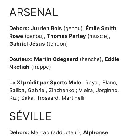
ARSENAL
Dehors:
Jurrien Bois
(genou),
Émile Smith
Rowe
(genou),
Thomas Partey
(muscle),
Gabriel Jésus
(tendon)
Douteux:
Martin Odegaard
(hanche),
Eddie
Nketiah
(frappe)
Le XI prédit par Sports Mole :
Raya ; Blanc,
Saliba, Gabriel, Zinchenko ; Vieira, Jorginho,
Riz ; Saka, Trossard, Martinelli
SÉVILLE
Dehors:
Marcao (adducteur),
Alphonse