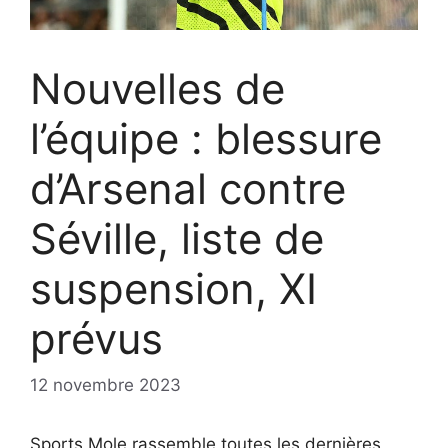
Nouvelles de
l’équipe : blessure
d’Arsenal contre
Séville, liste de
suspension, XI
prévus
12 novembre 2023
Sports Mole rassemble toutes les dernières