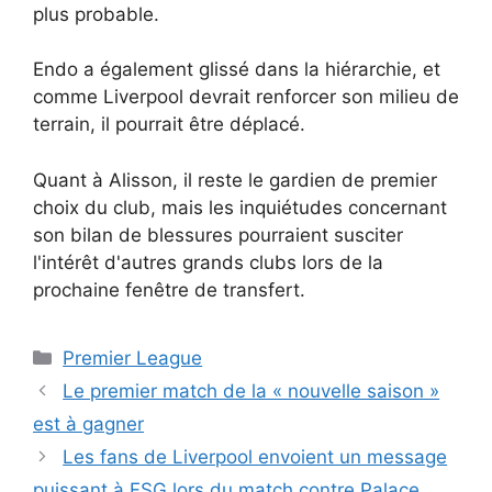
plus probable.
Endo a également glissé dans la hiérarchie, et
comme Liverpool devrait renforcer son milieu de
terrain, il pourrait être déplacé.
Quant à Alisson, il reste le gardien de premier
choix du club, mais les inquiétudes concernant
son bilan de blessures pourraient susciter
l'intérêt d'autres grands clubs lors de la
prochaine fenêtre de transfert.
Catégories
Premier League
Le premier match de la « nouvelle saison »
est à gagner
Les fans de Liverpool envoient un message
puissant à FSG lors du match contre Palace