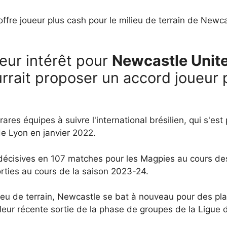
 offre joueur plus cash pour le milieu de terrain de New
leur intérêt pour
Newcastle Unit
rrait proposer un accord joueur p
res équipes à suivre l'international brésilien, qui s'es
e Lyon en janvier 2022.
 décisives en 107 matches pour les Magpies au cours de
rties au cours de la saison 2023-24.
ieu de terrain, Newcastle se bat à nouveau pour des pla
 leur récente sortie de la phase de groupes de la Ligue