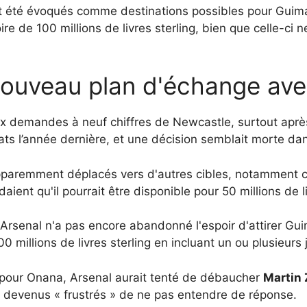
t été évoqués comme destinations possibles pour Guimara
re de 100 millions de livres sterling, bien que celle-ci
nouveau plan d'échange av
ux demandes à neuf chiffres de Newcastle, surtout après
ts l’année dernière, et une décision semblait morte dan
pparemment déplacés vers d'autres cibles, notamment c
daient qu'il pourrait être disponible pour 50 millions de li
'Arsenal n'a pas encore abandonné l'espoir d'attirer Gu
00 millions de livres sterling en incluant un ou plusieur
p pour Onana, Arsenal aurait tenté de débaucher
Martin
t devenus « frustrés » de ne pas entendre de réponse.