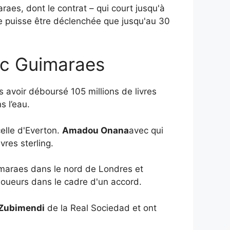
es, dont le contrat – qui court jusqu'à
 ne puisse être déclenchée que jusqu'au 30
ec Guimaraes
 avoir déboursé 105 millions de livres
s l’eau.
elle d'Everton.
Amadou Onana
avec qui
vres sterling.
imaraes dans le nord de Londres et
s joueurs dans le cadre d'un accord.
 Zubimendi
de la Real Sociedad et ont