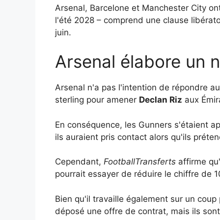
Arsenal, Barcelone et Manchester City on
l'été 2028 – comprend une clause libératoi
juin.
Arsenal élabore un 
Arsenal n'a pas l'intention de répondre a
sterling pour amener
Declan Riz
aux Émira
En conséquence, les Gunners s'étaient a
ils auraient pris contact alors qu'ils préten
Cependant,
FootballTransferts
affirme qu
pourrait essayer de réduire le chiffre de 1
Bien qu'il travaille également sur un cou
déposé une offre de contrat, mais ils son