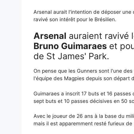
Arsenal aurait l'intention de déposer une
ravivé son intérêt pour le Brésilien.
Arsenal
auraient ravivé 
Bruno Guimaraes
et pou
de St James' Park.
On pense que les Gunners sont l'une des ra
l'équipe des Magpies depuis son départ d
Guimaraes a inscrit 17 buts et 16 passes
sept buts et 10 passes décisives en 50 so
Avec le joueur de 26 ans à la base du mil
mais il est apparemment resté furieux de