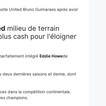
castle United Bruno Guimaraes après avoir
ed
milieu de terrain
lus cash pour l'éloigner
t parfaitement intégré
Eddie Howe
de
s deux dernières saisons et demie, dont
ces dans la compétition continentale,
 des champions.