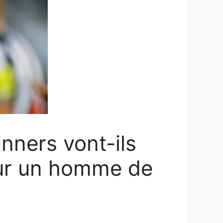
unners vont-ils
our un homme de