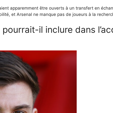
ient apparemment être ouverts à un transfert en échange
bilité, et Arsenal ne manque pas de joueurs à la recher
 pourrait-il inclure dans l’