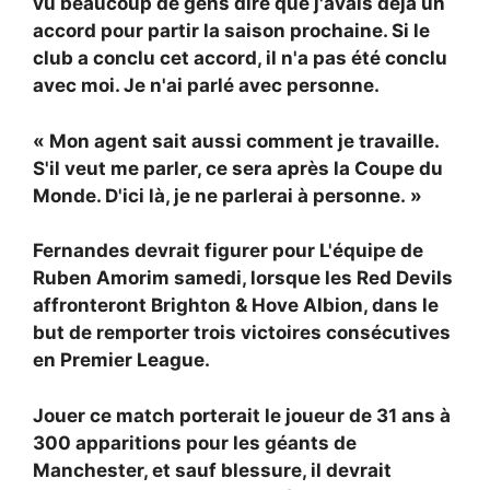
vu beaucoup de gens dire que j'avais déjà un
accord pour partir la saison prochaine. Si le
club a conclu cet accord, il n'a pas été conclu
avec moi. Je n'ai parlé avec personne.
« Mon agent sait aussi comment je travaille.
S'il veut me parler, ce sera après la Coupe du
Monde. D'ici là, je ne parlerai à personne. »
Fernandes devrait figurer pour
L'équipe de
Ruben Amorim samedi, lorsque les Red Devils
affronteront Brighton & Hove Albion, dans le
but de remporter trois victoires consécutives
en Premier League.
Jouer ce match porterait le joueur de 31 ans à
300 apparitions pour les géants de
Manchester, et sauf blessure, il devrait