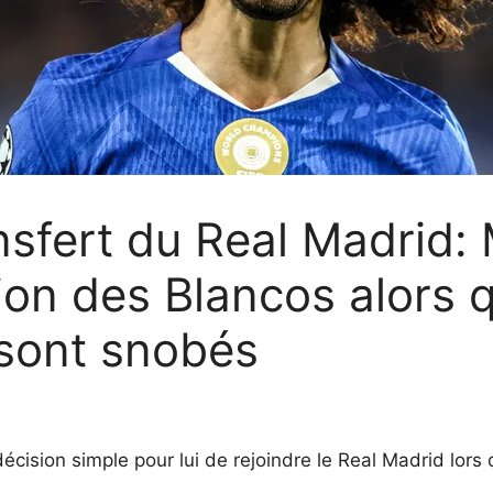
nsfert du Real Madrid:
sion des Blancos alors 
 sont snobés
écision simple pour lui de rejoindre le Real Madrid lors