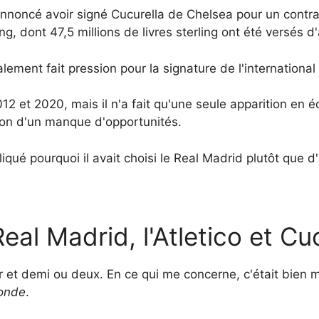
annoncé avoir signé Cucurella de Chelsea pour un contrat
ling, dont 47,5 millions de livres sterling ont été versé
alement fait pression pour la signature de l'international
2 et 2020, mais il n'a fait qu'une seule apparition en é
ison d'un manque d'opportunités.
iqué pourquoi il avait choisi le Real Madrid plutôt que d
eal Madrid, l'Atletico et Cu
r et demi ou deux. En ce qui me concerne, c'était bien 
onde
.