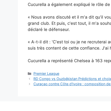
Cucurella a également expliqué le rôle de
« Nous avons discuté et il m'a dit qu'il vo
grand club. Et puis, c'est tout, il m'a so
déclaré le défenseur.
« A-t-il dit : 'C'est toi ou je ne recruterai 
suis très content de cette confiance. J'ai
Cucurella a représenté Chelsea à 163 rep
Catégories
Premier League
RD Congo vs Ouzbékistan Prédictions et cho
Curaçao contre Côte d'Ivoire : composition de 