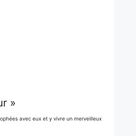
ur »
rophées avec eux et y vivre un merveilleux