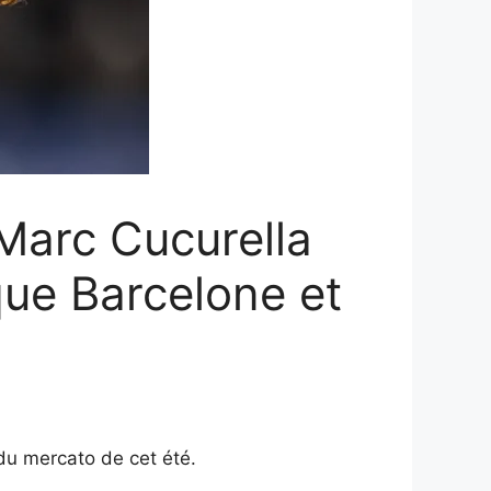
 Marc Cucurella
que Barcelone et
 du mercato de cet été.