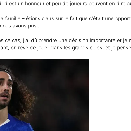
drid est un honneur et peu de joueurs peuvent en dire a
amille – étions clairs sur le fait que c'était une oppor
 nous avons prise.
s ce cas, j'ai dû prendre une décision importante et je 
t, on rêve de jouer dans les grands clubs, et je pense 