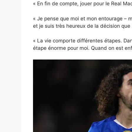
« En fin de compte, jouer pour le Real Ma
« Je pense que moi et mon entourage – ma f
et je suis très heureux de la décision que
« La vie comporte différentes étapes. Dan
étape énorme pour moi. Quand on est enfan