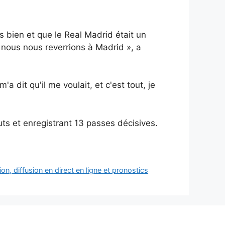
ès bien et que le Real Madrid était un
e nous nous reverrions à Madrid », a
m'a dit qu'il me voulait, et c'est tout, je
ts et enregistrant 13 passes décisives.
n, diffusion en direct en ligne et pronostics