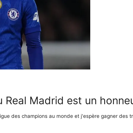
u Real Madrid est un honne
e Ligue des champions au monde et j'espère gagner des t