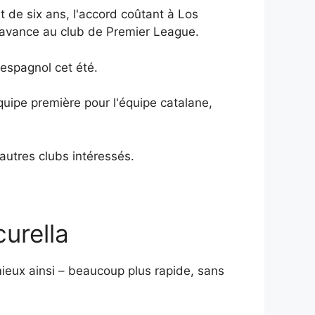
 de six ans, l'accord coûtant à Los
s d'avance au club de Premier League.
 espagnol cet été.
quipe première pour l'équipe catalane,
'autres clubs intéressés.
curella
mieux ainsi – beaucoup plus rapide, sans