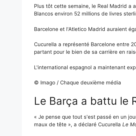
Plus tôt cette semaine, le Real Madrid a 
Blancos environ 52 millions de livres ster
Barcelone et l'Atletico Madrid auraient ég
Cucurella a représenté Barcelone entre 201
partant pour le bien de sa carrière en ra
L'international espagnol a maintenant expl
© Imago / Chaque deuxième média
Le Barça a battu le R
« Je pense que tout s'est passé en un jou
maux de tête », a déclaré Cucurella
Le M