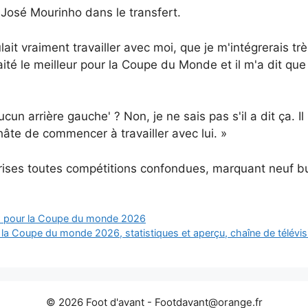
 José Mourinho dans le transfert.
ulait vraiment travailler avec moi, que je m'intégrerais tr
uhaité le meilleur pour la Coupe du Monde et il m'a dit qu
aucun arrière gauche' ? Non, je ne sais pas s'il a dit ça. Il 
 hâte de commencer à travailler avec lui. »
rises toutes compétitions confondues, marquant neuf bu
ix pour la Coupe du monde 2026
la Coupe du monde 2026, statistiques et aperçu, chaîne de télévisio
© 2026 Foot d'avant -
Footdavant@orange.fr