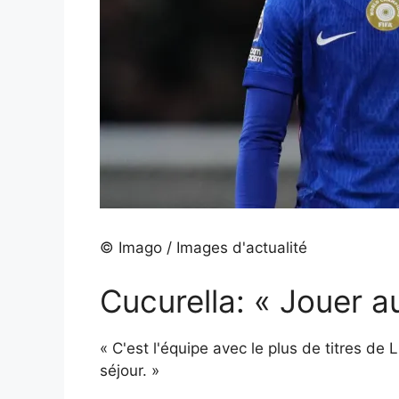
© Imago / Images d'actualité
Cucurella: « Jouer a
« C'est l'équipe avec le plus de titres d
séjour. »