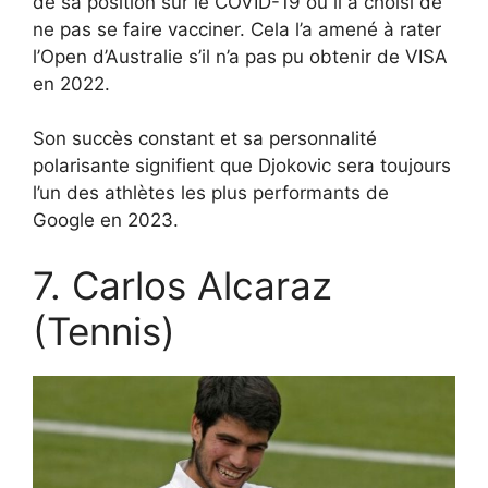
de sa position sur le COVID-19 où il a choisi de
ne pas se faire vacciner. Cela l’a amené à rater
l’Open d’Australie s’il n’a pas pu obtenir de VISA
en 2022.
Son succès constant et sa personnalité
polarisante signifient que Djokovic sera toujours
l’un des athlètes les plus performants de
Google en 2023.
7. Carlos Alcaraz
(Tennis)