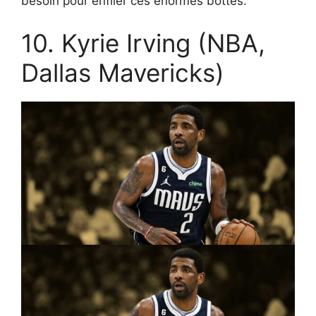
besoin pour enfiler ces énormes bottes.
10. Kyrie Irving (NBA,
Dallas Mavericks)