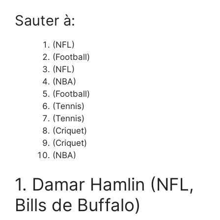
Sauter à:
(NFL)
(Football)
(NFL)
(NBA)
(Football)
(Tennis)
(Tennis)
(Criquet)
(Criquet)
(NBA)
1. Damar Hamlin (NFL,
Bills de Buffalo)