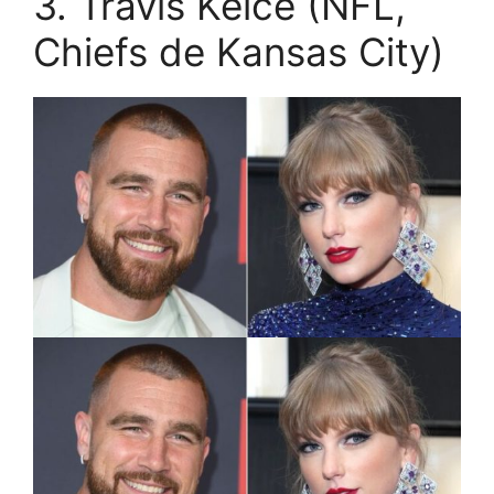
3. Travis Kelce (NFL,
Chiefs de Kansas City)