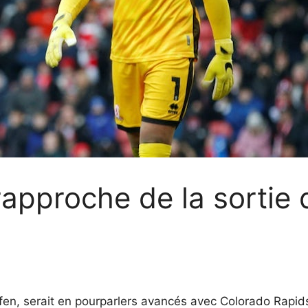
rapproche de la sortie
fen, serait en pourparlers avancés avec Colorado Rapids