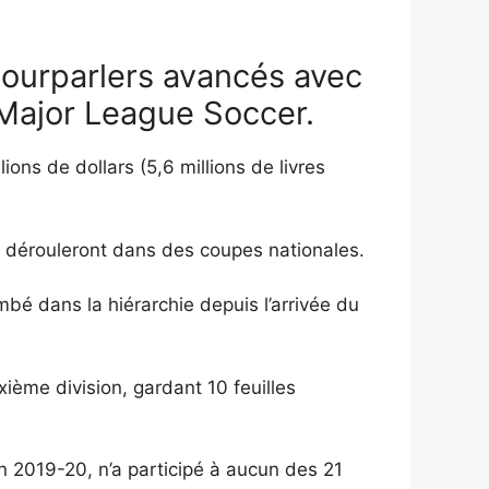
pourparlers avancés avec
 Major League Soccer.
ons de dollars (5,6 millions de livres
 dérouleront dans des coupes nationales.
mbé dans la hiérarchie depuis l’arrivée du
xième division, gardant 10 feuilles
n 2019-20, n’a participé à aucun des 21