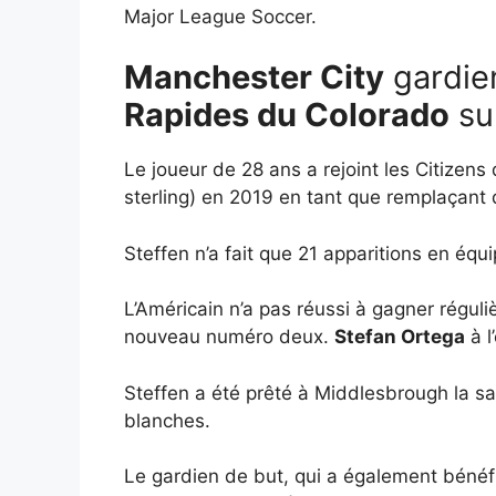
Major League Soccer.
Manchester City
gardie
Rapides du Colorado
su
Le joueur de 28 ans a rejoint les Citizens
sterling) en 2019 en tant que remplaçant
Steffen n’a fait que 21 apparitions en équ
L’Américain n’a pas réussi à gagner régul
nouveau numéro deux.
Stefan Ortega
à l
Steffen a été prêté à Middlesbrough la sai
blanches.
Le gardien de but, qui a également bénéfi