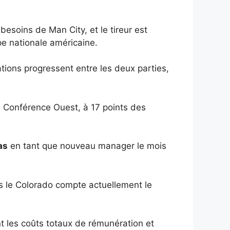
soins de Man City, et le tireur est
pe nationale américaine.
tions progressent entre les deux parties,
a Conférence Ouest, à 17 points des
as
en tant que nouveau manager le mois
s le Colorado compte actuellement le
t les coûts totaux de rémunération et