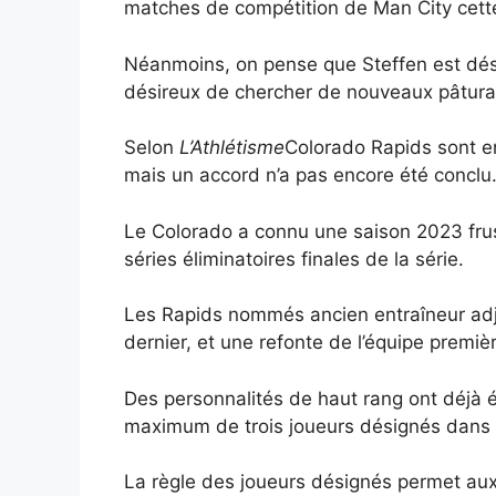
matches de compétition de Man City cette
Néanmoins, on pense que Steffen est déso
désireux de chercher de nouveaux pâturage
Selon
L’Athlétisme
Colorado Rapids sont en
mais un accord n’a pas encore été conclu
Le Colorado a connu une saison 2023 frust
séries éliminatoires finales de la série.
Les Rapids nommés ancien entraîneur ad
dernier, et une refonte de l’équipe premièr
Des personnalités de haut rang ont déjà
maximum de trois joueurs désignés dans
La règle des joueurs désignés permet aux 