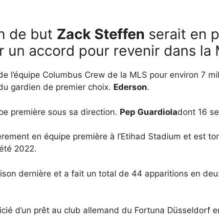
n de but
Zack Steffen
serait en 
r un accord pour revenir dans la
 de l’équipe Columbus Crew de la MLS pour environ 7 milli
 du gardien de premier choix.
Ederson
.
ipe première sous sa direction.
Pep Guardiola
dont 16 se
ièrement en équipe première à l’Etihad Stadium et est to
’été 2022.
son dernière et a fait un total de 44 apparitions en deu
cié d’un prêt au club allemand du Fortuna Düsseldorf e