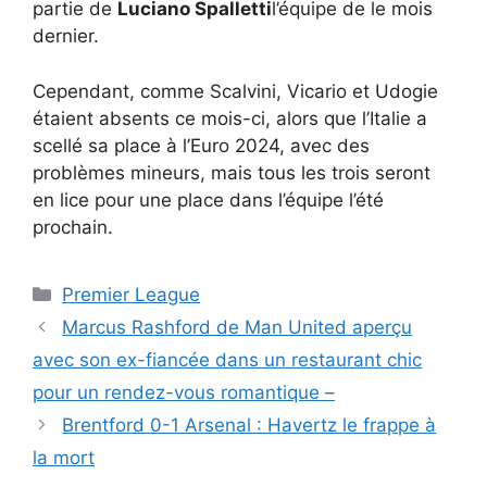
partie de
Luciano Spalletti
l’équipe de le mois
dernier.
Cependant, comme Scalvini, Vicario et Udogie
étaient absents ce mois-ci, alors que l’Italie a
scellé sa place à l’Euro 2024, avec des
problèmes mineurs, mais tous les trois seront
en lice pour une place dans l’équipe l’été
prochain.
Catégories
Premier League
Marcus Rashford de Man United aperçu
avec son ex-fiancée dans un restaurant chic
pour un rendez-vous romantique –
Brentford 0-1 Arsenal : Havertz le frappe à
la mort