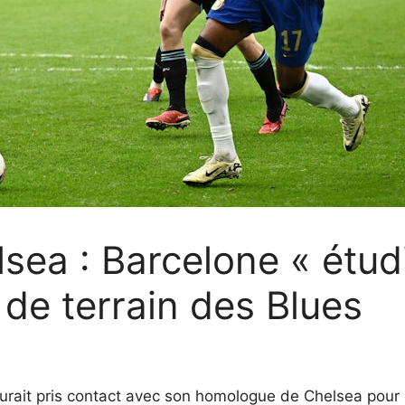
sea : Barcelone « étudi
 de terrain des Blues
urait pris contact avec son homologue de Chelsea pour ex