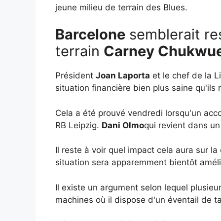
jeune milieu de terrain des Blues.
Barcelone
semblerait res
terrain
Carney Chukwu
Président
Joan Laporta
et le chef de la 
situation financière bien plus saine qu'ils
Cela a été prouvé vendredi lorsqu'un accor
RB Leipzig.
Dani Olmo
qui revient dans un
Il reste à voir quel impact cela aura sur 
situation sera apparemment bientôt améli
Il existe un argument selon lequel plusi
machines où il dispose d'un éventail de ta