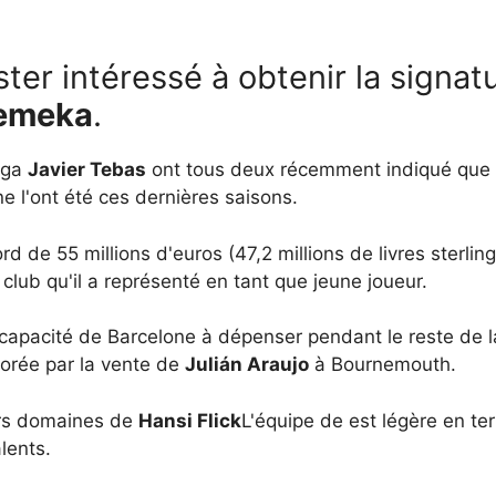
ter intéressé à obtenir la signa
emeka
.
Liga
Javier Tebas
ont tous deux récemment indiqué que 
 ne l'ont été ces dernières saisons.
d de 55 millions d'euros (47,2 millions de livres sterlin
 club qu'il a représenté en tant que jeune joueur.
la capacité de Barcelone à dépenser pendant le reste de la
orée par la vente de
Julián Araujo
à Bournemouth.
eurs domaines de
Hansi Flick
L'équipe de est légère en te
lents.