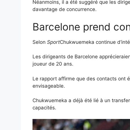
Néanmoins, il a été suggéré que les dirige
davantage de concurrence.
Barcelone prend co
Selon
Sport
Chukwuemeka continue d’inté
Les dirigeants de Barcelone apprécieraient
joueur de 20 ans.
Le rapport affirme que des contacts ont é
envisageable.
Chukwuemeka a déjà été lié à un transfert
capacités.