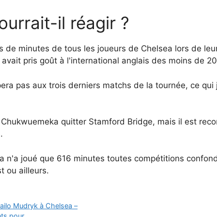
rait-il réagir ?
de minutes de tous les joueurs de Chelsea lors de le
avait pris goût à l'international anglais des moins de 20
ra pas aux trois derniers matchs de la tournée, ce qui 
 Chukwuemeka quitter Stamford Bridge, mais il est rec
.
n'a joué que 616 minutes toutes compétitions confondu
 ou ailleurs.
hailo Mudryk à Chelsea –
nts pour…