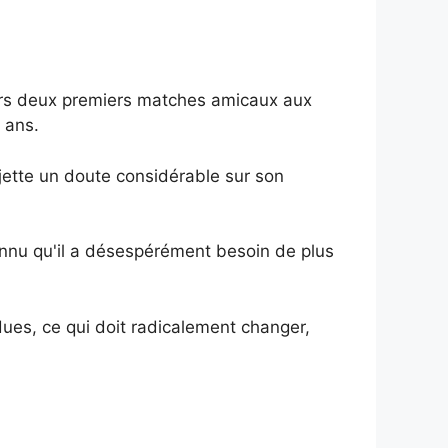
urs deux premiers matches amicaux aux
 ans.
jette un doute considérable sur son
onnu qu'il a désespérément besoin de plus
es, ce qui doit radicalement changer,