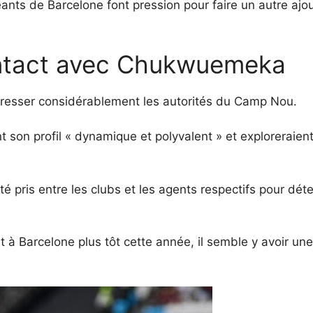
ants de Barcelone font pression pour faire un autre ajout 
ntact avec Chukwuemeka
resser considérablement les autorités du Camp Nou.
 son profil « dynamique et polyvalent » et exploreraient 
té pris entre les clubs et les agents respectifs pour dé
 à Barcelone plus tôt cette année, il semble y avoir un