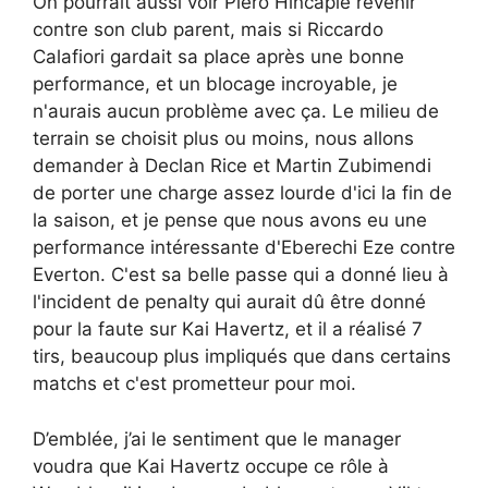
On pourrait aussi voir Piero Hincapie revenir
contre son club parent, mais si Riccardo
Calafiori gardait sa place après une bonne
performance, et un blocage incroyable, je
n'aurais aucun problème avec ça. Le milieu de
terrain se choisit plus ou moins, nous allons
demander à Declan Rice et Martin Zubimendi
de porter une charge assez lourde d'ici la fin de
la saison, et je pense que nous avons eu une
performance intéressante d'Eberechi Eze contre
Everton. C'est sa belle passe qui a donné lieu à
l'incident de penalty qui aurait dû être donné
pour la faute sur Kai Havertz, et il a réalisé 7
tirs, beaucoup plus impliqués que dans certains
matchs et c'est prometteur pour moi.
D’emblée, j’ai le sentiment que le manager
voudra que Kai Havertz occupe ce rôle à