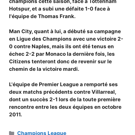
champions cette saison, face à Tottenham
Hotspur, et a subi une défaite 1-0 face à
l'équipe de Thomas Frank.
Man City, quant à lui, a débuté sa campagne
en Ligue des Champions avec une victoire 2-
0 contre Naples, mais ils ont été tenus en
échec 2-2 par Monaco la dernière fois, les
Citizens tenteront donc de revenir sur le
chemin de la victoire mardi.
L'équipe de Premier League a remporté ses
deux matchs précédents contre Villarreal,
dont un succès 2-1 lors de la toute première
rencontre entre les deux équipes en octobre
2011.
Catégories
Champions League