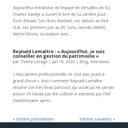
Aujourd’hui entraîneur de l’équipe de Versailles en R2,
Charles Itandje a ouvert le livre de sa carrière pour
Foot d’Avant. Ses rêves d’enfant, ses débuts au Red
Star, ses premiers pas au RC Lens, Gervais Martel,
Michel Ettore, sa relation avec...
Reynald Lemaître : « Aujourd’hui, je suis
conseiller en gestion du patrimoine »
par
Thierry Lesage
|
Jan 18, 2020
|
Blog
,
Interviews
« Ma carrière professionnelle ne s’est pas jouée à
grand-chose ». Voici comment Reynald Lemaître
résume son très beau parcours qui aurait pu ne jamais
exister s’il n’avait pas été sollicité in-extremis par l’INF
Clairefontaine après...
« Entrées précédentes
Entrées suivantes »