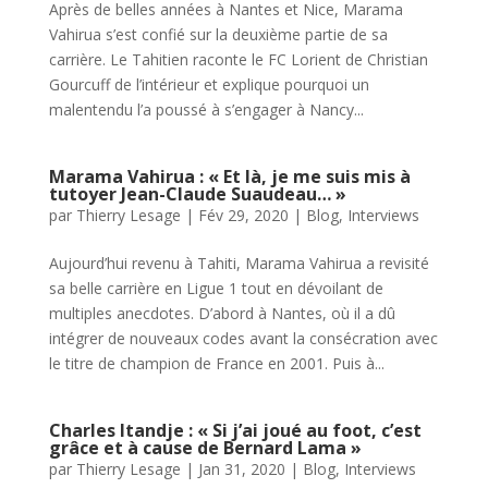
Après de belles années à Nantes et Nice, Marama
Vahirua s’est confié sur la deuxième partie de sa
carrière. Le Tahitien raconte le FC Lorient de Christian
Gourcuff de l’intérieur et explique pourquoi un
malentendu l’a poussé à s’engager à Nancy...
Marama Vahirua : « Et là, je me suis mis à
tutoyer Jean-Claude Suaudeau… »
par
Thierry Lesage
|
Fév 29, 2020
|
Blog
,
Interviews
Aujourd’hui revenu à Tahiti, Marama Vahirua a revisité
sa belle carrière en Ligue 1 tout en dévoilant de
multiples anecdotes. D’abord à Nantes, où il a dû
intégrer de nouveaux codes avant la consécration avec
le titre de champion de France en 2001. Puis à...
Charles Itandje : « Si j’ai joué au foot, c’est
grâce et à cause de Bernard Lama »
par
Thierry Lesage
|
Jan 31, 2020
|
Blog
,
Interviews