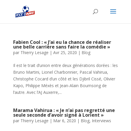
Fabien Cool : « J’ai eu la chance de réaliser
une belle carrière sans faire la comédie »
par
Thierry Lesage
|
Avr 25, 2020
|
Blog
Il est le trait d’union entre deux générations dorées : les
Bruno Martini, Lionel Charbonnier, Pascal Vahirua,
Christophe Cocard d’un côté et les Djibril Cissé, Olivier
Kapo, Philippe Méxès et Jean-Alain Boumsong de
l’autre. Avec l’AJ Auxerre,...
Marama Vahirua : « Je n’ai pas regretté une
seule seconde d’avoir signé à Lorient »
par
Thierry Lesage
|
Mar 6, 2020
|
Blog
,
Interviews