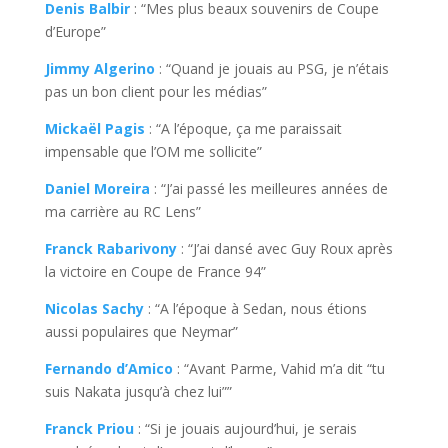
Denis Balbir
: “Mes plus beaux souvenirs de Coupe
d’Europe”
Jimmy Algerino
: “Quand je jouais au PSG, je n’étais
pas un bon client pour les médias”
Mickaël Pagis
: “A l’époque, ça me paraissait
impensable que l’OM me sollicite”
Daniel Moreira
: “J’ai passé les meilleures années de
ma carrière au RC Lens”
Franck Rabarivony
: “J’ai dansé avec Guy Roux après
la victoire en Coupe de France 94”
Nicolas Sachy
: “A l’époque à Sedan, nous étions
aussi populaires que Neymar”
Fernando d’Amico
: “Avant Parme, Vahid m’a dit “tu
suis Nakata jusqu’à chez lui””
Franck Priou
: “Si je jouais aujourd’hui, je serais