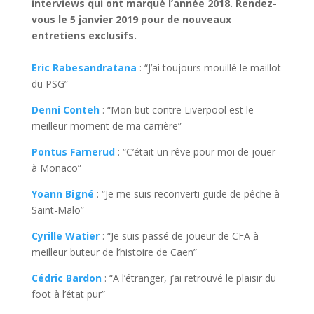
interviews qui ont marqué l’année 2018. Rendez-
vous le 5 janvier 2019 pour de nouveaux
entretiens exclusifs.
Eric Rabesandratana
: “J’ai toujours mouillé le maillot
du PSG”
Denni Conteh
: “Mon but contre Liverpool est le
meilleur moment de ma carrière”
Pontus Farnerud
: “C’était un rêve pour moi de jouer
à Monaco”
Yoann Bigné
: “Je me suis reconverti guide de pêche à
Saint-Malo”
Cyrille Watier
: “Je suis passé de joueur de CFA à
meilleur buteur de l’histoire de Caen”
Cédric Bardon
: “A l’étranger, j’ai retrouvé le plaisir du
foot à l’état pur”