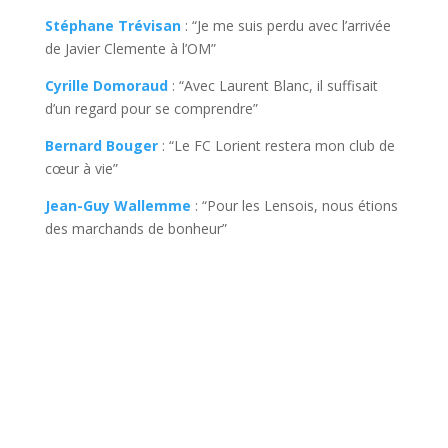
Stéphane Trévisan
: “Je me suis perdu avec l’arrivée
de Javier Clemente à l’OM”
Cyrille Domoraud
: “Avec Laurent Blanc, il suffisait
d’un regard pour se comprendre”
Bernard Bouger
: “Le FC Lorient restera mon club de
cœur à vie”
Jean-Guy Wallemme
: “Pour les Lensois, nous étions
des marchands de bonheur”