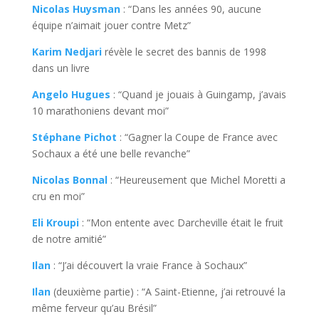
Nicolas Huysman
: “Dans les années 90, aucune
équipe n’aimait jouer contre Metz”
Karim Nedjari
révèle le secret des bannis de 1998
dans un livre
Angelo Hugues
: “Quand je jouais à Guingamp, j’avais
10 marathoniens devant moi”
Stéphane Pichot
: “Gagner la Coupe de France avec
Sochaux a été une belle revanche”
Nicolas Bonnal
: “Heureusement que Michel Moretti a
cru en moi”
Eli Kroupi
: “Mon entente avec Darcheville était le fruit
de notre amitié”
Ilan
: “J’ai découvert la vraie France à Sochaux”
Ilan
(deuxième partie) : “A Saint-Etienne, j’ai retrouvé la
même ferveur qu’au Brésil”